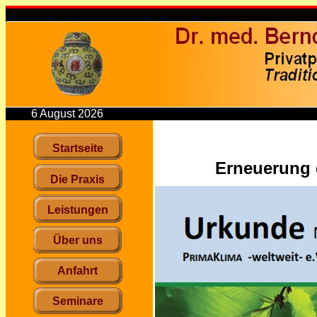
6 August 2026
xxxxxxxxxxxxxxxxxxxxxxxxxx
Startseite
Erneuerung d
Die Praxis
Leistungen
Über uns
Anfahrt
Seminare