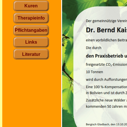
Kuren
Therapieinfo
Pflichtangaben
Links
Literatur