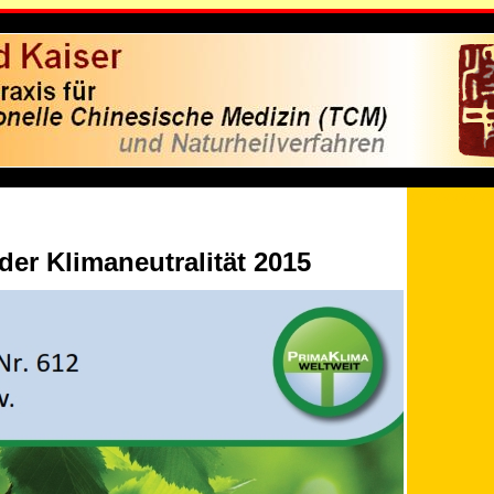
xxxxxxxxx
er Klimaneutralität 2015